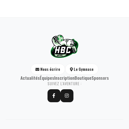
Nous écrire
Le Gymnase
Actualités
Équipes
Inscription
Boutique
Sponsors
SUIVEZ L'AVENTURE :